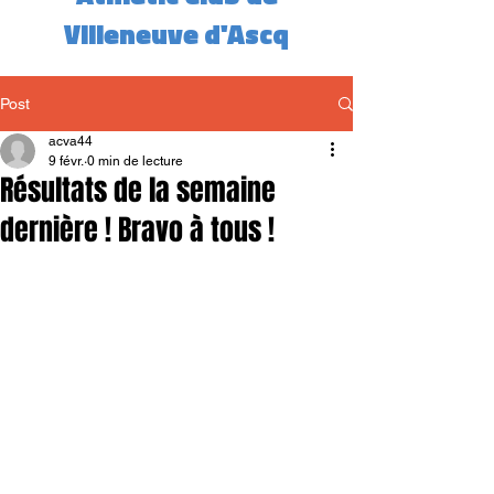
Villeneuve d'Ascq
Post
acva44
9 févr.
0 min de lecture
Résultats de la semaine
dernière ! Bravo à tous !