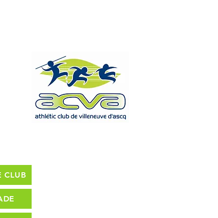
 CLUB
ADE