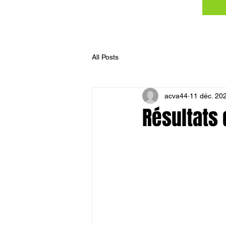
All Posts
acva44
11 déc. 20
Résultats