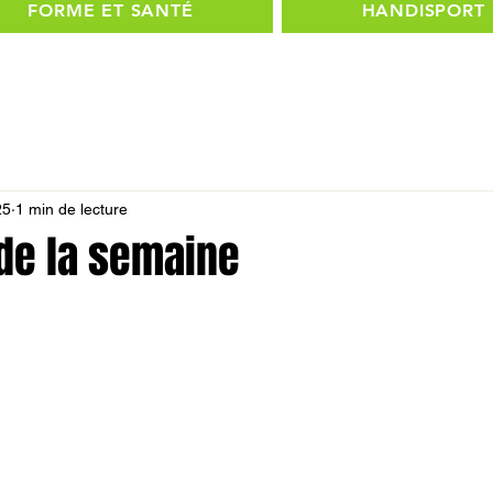
FORME ET SANTÉ
HANDISPORT
25
1 min de lecture
 de la semaine