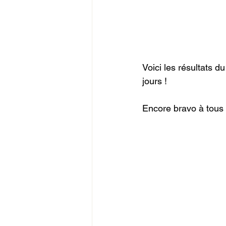
Voici les résultats d
jours ! 
Encore bravo à tous